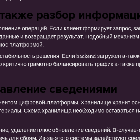
-также разбор информац
лнение операций. Если клиент формирует запрос, зап
данные и возвращает результат. Подобный механизм
плюс платформой.
 стабильность решения. Если backend загружен а-так
о критично грамотно балансировать трафик а-также
равление сведениями
онентом цифровой-платформы. Хранилище хранит осн
материалы. Схема хранилища необходимо оставаться 
ие, удаление плюс обновление сведений. В-случае-
чь для сбоям. Из-за-этого системы задействуют сре