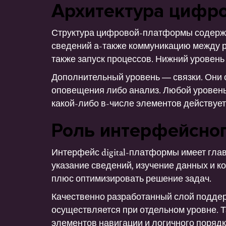
Архитектура цифр
Структура цифровой-платформы содержит
сведений а-также коммуникацию между р
также запуск процессов. Нижний уровень 
Дополнительный уровень — связки. Они
оповещения либо анализ. Любой уровень
какой-либо в-числе элементов действует
Роль интерфейсно
Интерфейс digital-платформы имеет гла
указание сведений, изучение данных и к
плюс оптимизировать решение задач.
Качественно разработанный слой поддер
осуществляется при отдельном уровне. Т
элементов навигации и логичного порядк