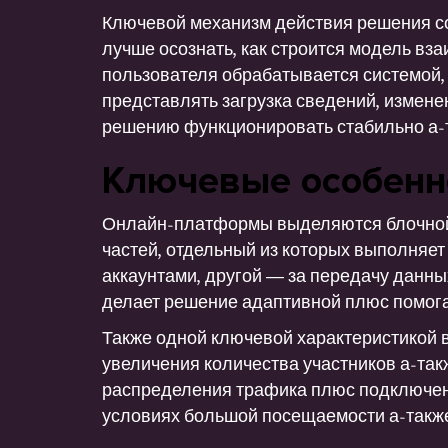
Ключевой механизм действия решения со
лучше осознать, как строится модель вз
пользователя обрабатывается системой,
представлять загрузка сведений, измен
решению функционировать стабильно а-
Ключевые особенн
Онлайн-платформы выделяются блочной 
частей, отдельный из которых выполняет
аккаунтами, другой — за передачу данн
делает решение адаптивной плюс помога
Также одной ключевой характеристикой 
увеличения количества участников а-та
распределения трафика плюс подключени
условиях большой посещаемости а-также