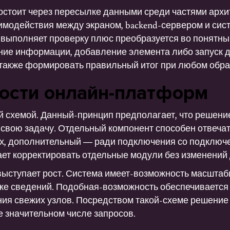
стоит через пересылке данными среди частями архит
аимодействия между экраном, backend-сервером и си
 выполняет проверку плюс преобразуется во понятны
ение информации, добавление элемента либо запуск 
также формировать правильный итог при любом обр
ости онлайн-платформ
схемой. Данный-принцип предполагает, что решение
 свою задачу. Отдельный компонент способен отвеча
ых, дополнительный — ради подключения со подключ
ет корректировать отдельные модули без изменений
выступает рост. Система имеет-возможность масштаб
кже сведений. Подобная-возможность обеспечиваетс
я свежих узлов. Посредством такой-схеме решение 
 значительном числе запросов.