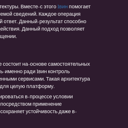
ектуры. Вместе-с этого
1вин
помогает
стемой сведений. Каждое операция
й ответ. Данный-результат способно
действия. Данный подход позволяет
ащении.
 состоит на-основе самостоятельных
ть-именно ради 1вин контроль
енными сервисами. Такая архитектура
 для целую платформу.
ироваться в-процессе условии
я посредством применение
сохраняет устойчивость даже в-