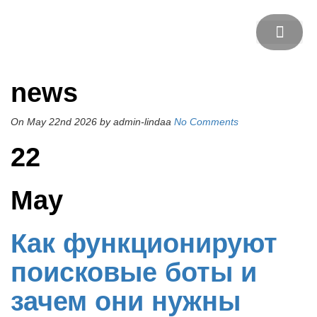
DREAMS FOR MY MO
news
On May 22nd 2026
by admin-lindaa
No Comments
22
May
Как функционируют
поисковые боты и
зачем они нужны